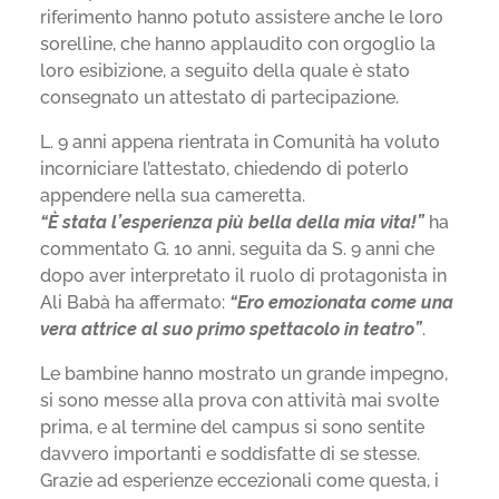
riferimento hanno potuto assistere anche le loro
sorelline, che hanno applaudito con orgoglio la
loro esibizione, a seguito della quale è stato
consegnato un attestato di partecipazione.
L. 9 anni appena rientrata in Comunità ha voluto
incorniciare l’attestato, chiedendo di poterlo
appendere nella sua cameretta.
“È stata l’esperienza più bella della mia vita!”
ha
commentato G. 10 anni, seguita da S. 9 anni che
dopo aver interpretato il ruolo di protagonista in
Ali Babà ha affermato:
“Ero emozionata come una
vera attrice al suo primo spettacolo in teatro”
.
Le bambine hanno mostrato un grande impegno,
si sono messe alla prova con attività mai svolte
prima, e al termine del campus si sono sentite
davvero importanti e soddisfatte di se stesse.
Grazie ad esperienze eccezionali come questa, i