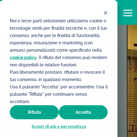
Noi e terze parti selezionate utilizziamo cookie o
tecnologie simili per finalità tecniche e, con il tuo
consenso, anche per le finalità di funzionalità,
esperienza, misurazione e marketing (con
annunci personalizzati) come specificato nella
cookie policy
. Il rifiuto del consenso può rendere
non disponibili le relative funzioni.
Puoi liberamente prestare, rifiutare o revocare il
tuo consenso, in qualsiasi momento.
Usa il pulsante "Accetta" per acconsentire. Usa il
pulsante "Rifiuta" per continuare senza
accettare.
Rifiuta
Accetta
Scopri di più e personalizza