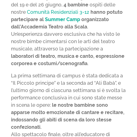
del 19 e del 26 giugno,
4 bambine
ospiti delle
nostre
Comunità Residenziali 3-12
hanno potuto
partecipare al
Summer Camp
organizzato
dall’Accademia Teatro alla Scala
.
Un’esperienza davvero esclusiva che ha visto le
nostre bimbe cimentarsi con le arti del teatro
musicale, attraverso la partecipazione a
laboratori di teatro, musica e canto, espressione
corporea e costumi/scenografia
.
La prima settimana di campus è stata dedicata a
“Il Piccolo principe” e la seconda ad “Ali Babà”, e
l’ultimo giorno di ciascuna settimana si è svolta la
performance conclusiva in cui sono state messe
in scena le opere:
le nostre bambine sono
apparse molto emozionate di cantare e recitare,
indossando gli abiti di scena da loro stesse
confezionati.
Allo spettacolo finale, oltre all’educatore di