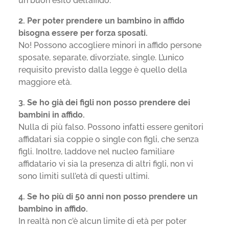
un buon esito dell’affido.
2. Per poter prendere un bambino in affido
bisogna essere per forza sposati.
No! Possono accogliere minori in affido persone
sposate, separate, divorziate, single. L’unico
requisito previsto dalla legge è quello della
maggiore età.
3. Se ho già dei figli non posso prendere dei
bambini in affido.
Nulla di più falso. Possono infatti essere genitori
affidatari sia coppie o single con figli, che senza
figli. Inoltre, laddove nel nucleo familiare
affidatario vi sia la presenza di altri figli, non vi
sono limiti sull’età di questi ultimi.
4. Se ho più di 50 anni non posso prendere un
bambino in affido.
In realtà non c’è alcun limite di età per poter