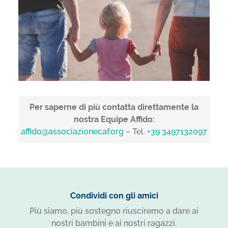
Per saperne di più contatta direttamente la
nostra Equipe Affido:
affido@associazionecaf.org
– Tel.
+39 3497132097
Condividi con gli amici
Più siamo, più sostegno riusciremo a dare ai
nostri bambini e ai nostri ragazzi.