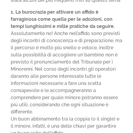
sfata alcuni dei più frequenti miti su questo tema.
1. La burocrazia per attivare un affido è
farraginosa come quella per le adozioni, con
tempi lunghissimi e mille pratiche da seguire.
Assolutamente no! Anche nell’affido sono previsti
degli incontri di conoscenza e di preparazione, ma
il percorso è molto più snello e veloce, inoltre
sulla possibilità di accogliere un bambino non è
previsto il pronunciamento del Tribunale per i
Minorenni. Nel corso degli incontri gli operatori
daranno alle persone interessate tutte le
informazioni necessarie a fare una scelta
consapevole e le accompagneranno a
comprendere per quale minore potranno essere
più utili, considerando che ogni situazione è
differente.
Un buon abbinamento tra la coppia (o il single) e
il minore, infatti, è una delle chiavi per garantire