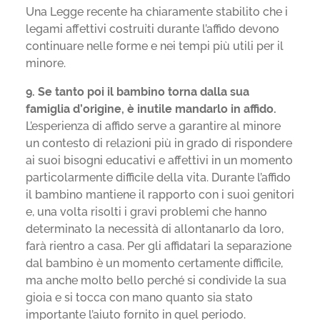
Una Legge recente ha chiaramente stabilito che i
legami affettivi costruiti durante l’affido devono
continuare nelle forme e nei tempi più utili per il
minore.
9. Se tanto poi il bambino torna dalla sua
famiglia d’origine, è inutile mandarlo in affido.
L’esperienza di affido serve a garantire al minore
un contesto di relazioni più in grado di rispondere
ai suoi bisogni educativi e affettivi in un momento
particolarmente difficile della vita. Durante l’affido
il bambino mantiene il rapporto con i suoi genitori
e, una volta risolti i gravi problemi che hanno
determinato la necessità di allontanarlo da loro,
farà rientro a casa. Per gli affidatari la separazione
dal bambino è un momento certamente difficile,
ma anche molto bello perché si condivide la sua
gioia e si tocca con mano quanto sia stato
importante l’aiuto fornito in quel periodo.