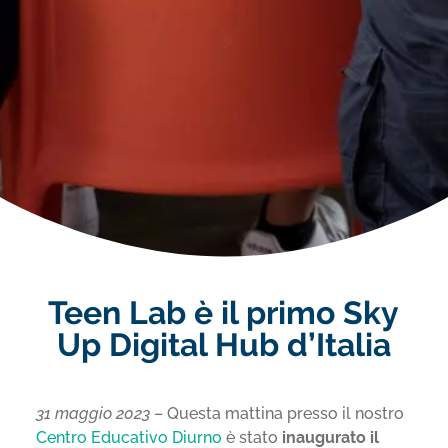
Teen Lab è il primo Sky
Up Digital Hub d’Italia
31 maggio 2023
– Questa mattina presso il nostro
Centro Educativo Diurno
è stato
inaugurato il