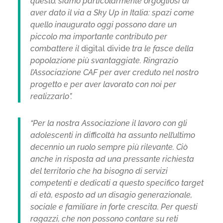
questo, siamo particolarmente orgogliosi di
aver dato il via a Sky Up in Italia: spazi come
quello inaugurato oggi possono dare un
piccolo ma importante contributo per
combattere il
digital divide
tra le fasce della
popolazione più svantaggiate. Ringrazio
l’Associazione CAF per aver creduto nel nostro
progetto e per aver lavorato con noi per
realizzarlo”.
“Per la nostra Associazione il lavoro con gli
adolescenti in difficoltà ha assunto nell’ultimo
decennio un ruolo sempre più rilevante.
Ciò
anche in risposta ad una pressante richiesta
del territorio che ha bisogno di servizi
competenti e dedicati a questo specifico target
di età, esposto ad un disagio generazionale,
sociale e familiare in forte crescita. Per questi
ragazzi, che non possono contare su reti