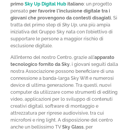
primo
Sky Up Digital Hub
italiano
: un progetto
pensato
per favorire l’inclusione digitale tra i
giovani che provengono da contesti disagiati.
Si
tratta del primo step di
Sky Up
, una più ampia
iniziativa del Gruppo Sky nata con l’obiettivo di
supportare le persone a maggior rischio di
esclusione digitale.
All’interno del nostro Centro, grazie all’
apparato
tecnologico fornito da Sky
, i giovani seguiti dalla
nostra Associazione possono beneficiare di una
connessione a banda-larga Sky Wifi e numerosi
device di ultima generazione. Tra questi, nuovi
computer da utilizzare come strumenti di editing
video, applicazioni per lo sviluppo di contenuti
creativi digitali, software di montaggio e
attrezzatura per riprese audiovisive, tra cui
microfoni e ring light. A disposizione del centro
anche un bellissimo TV
Sky Glass
, per