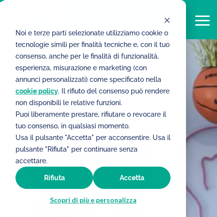
Noi e terze parti selezionate utilizziamo cookie o
tecnologie simili per finalità tecniche e, con il tuo
consenso, anche per le finalità di funzionalità,
esperienza, misurazione e marketing (con
annunci personalizzati) come specificato nella
cookie policy
. Il rifiuto del consenso può rendere
non disponibili le relative funzioni.
Puoi liberamente prestare, rifiutare o revocare il
tuo consenso, in qualsiasi momento.
Usa il pulsante "Accetta" per acconsentire. Usa il
pulsante "Rifiuta" per continuare senza
accettare.
Rifiuta
Accetta
Scopri di più e personalizza