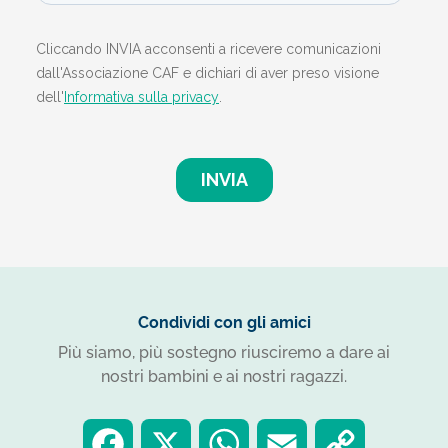
Condividi con gli amici
Più siamo, più sostegno riusciremo a dare ai
nostri bambini e ai nostri ragazzi.
F
X
W
E
C