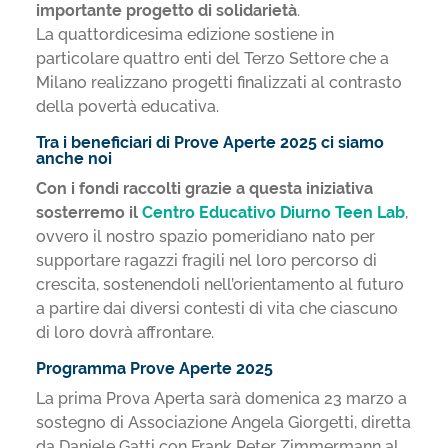
importante progetto di solidarietà
.
La quattordicesima edizione sostiene in
particolare quattro enti del Terzo Settore che a
Milano realizzano progetti finalizzati al contrasto
della povertà educativa.
Tra i beneficiari di Prove Aperte 2025 ci siamo
anche noi
Con i fondi raccolti grazie a questa iniziativa
sosterremo il
Centro Educativo Diurno Teen Lab
,
ovvero il nostro spazio pomeridiano nato per
supportare ragazzi fragili nel loro percorso di
crescita, sostenendoli nell’orientamento al futuro
a partire dai diversi contesti di vita che ciascuno
di loro dovrà affrontare.
Programma Prove Aperte 2025
La prima Prova Aperta sarà domenica 23 marzo a
sostegno di Associazione Angela Giorgetti, diretta
da Daniele Gatti con Frank Peter Zimmermann al