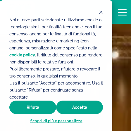
Noi e terze parti selezionate utilizziamo cookie o
tecnologie simili per finalità tecniche e, con il tuo
consenso, anche per le finalità di funzionalità,
esperienza, misurazione e marketing (con
annunci personalizzati) come specificato nella
cookie policy
. Il rifiuto del consenso può rendere
non disponibili le relative funzioni.
Puoi liberamente prestare, rifiutare o revocare il
tuo consenso, in qualsiasi momento.
Usa il pulsante "Accetta" per acconsentire. Usa il
pulsante "Rifiuta" per continuare senza
accettare.
Rifiuta
Accetta
Scopri di più e personalizza