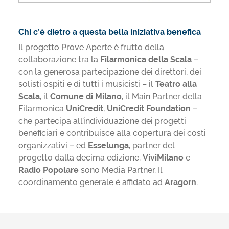
Chi c’è dietro a questa bella iniziativa benefica
Il progetto Prove Aperte è frutto della
collaborazione tra la
Filarmonica della Scala
–
con la generosa partecipazione dei direttori, dei
solisti ospiti e di tutti i musicisti – il
Teatro alla
Scala
, il
Comune di Milano
, il Main Partner della
Filarmonica
UniCredit
,
UniCredit Foundation
–
che partecipa all’individuazione dei progetti
beneficiari e contribuisce alla copertura dei costi
organizzativi – ed
Esselunga
, partner del
progetto dalla decima edizione.
ViviMilano
e
Radio Popolare
sono Media Partner. Il
coordinamento generale è affidato ad
Aragorn
.