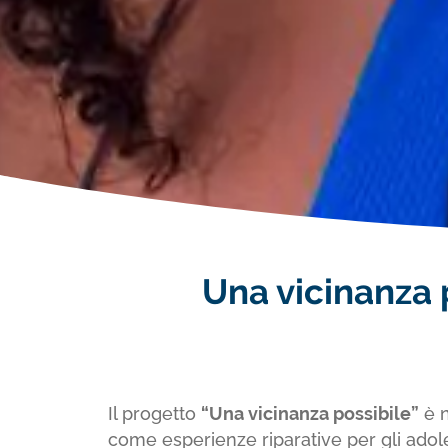
Una vicinanza p
Il progetto
“Una vicinanza possibile”
è n
come esperienze riparative per gli adol