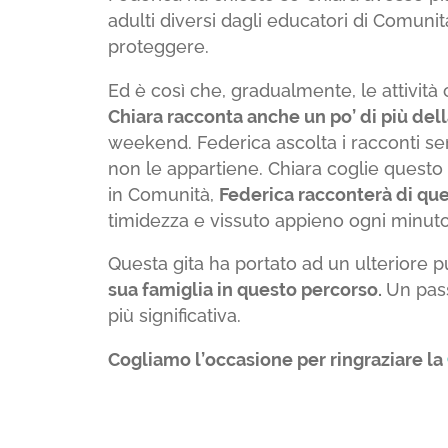
adulti diversi dagli educatori di Comun
proteggere.
Ed è così che, gradualmente, le attivit
Chiara racconta anche un po’ di più dell
weekend. Federica ascolta i racconti s
non le appartiene. Chiara coglie quest
in Comunità,
Federica racconterà di qu
timidezza e vissuto appieno ogni minuto
Questa gita ha portato ad un ulteriore p
sua famiglia in questo percorso.
Un pass
più significativa.
Cogliamo l’occasione per ringraziare la