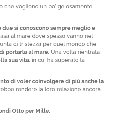
tto che vogliono un po’ gelosamente
e due si conoscono sempre meglio e
la casa al mare dove spesso vanno nel
unta di tristezza per quel mondo che
di portarla al mare
. Una volta rientrata
lla sua vita
, in cui ha superato la
nto di voler coinvolgere di più anche la
rebbe rendere la loro relazione ancora
ndi Otto per Mille.