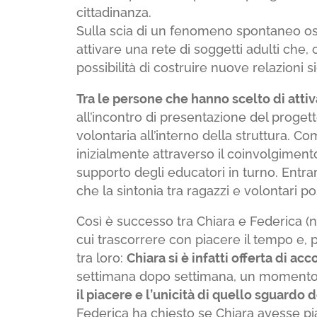
cittadinanza.
Sulla scia di un fenomeno spontaneo osser
attivare una rete di soggetti adulti che, c
possibilità di costruire nuove relazioni si
Tra le persone che hanno scelto di attiva
all’incontro di presentazione del proge
volontaria all’interno della struttura. 
inizialmente attraverso il coinvolgiment
supporto degli educatori in turno. Entrar
che la sintonia tra ragazzi e volontar
Così è successo tra Chiara e Federica (n
cui trascorrere con piacere il tempo e, p
tra loro:
Chiara si è infatti offerta di a
settimana dopo settimana, un momento d
il piacere e l’unicità di quello sguardo 
Federica ha chiesto se Chiara avesse piac