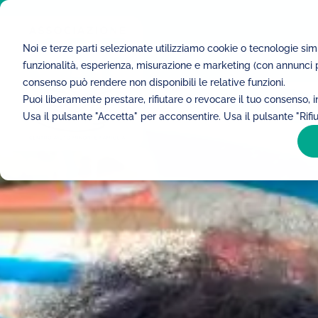
Noi e terze parti selezionate utilizziamo cookie o tecnologie simil
funzionalità, esperienza, misurazione e marketing (con annunci 
consenso può rendere non disponibili le relative funzioni.
Puoi liberamente prestare, rifiutare o revocare il tuo consenso,
Usa il pulsante "Accetta" per acconsentire. Usa il pulsante "Rifi