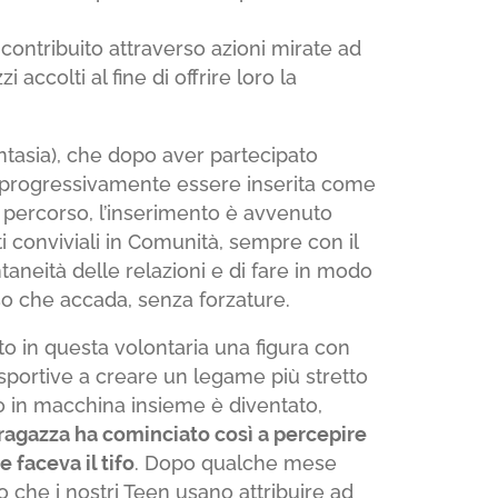
 contribuito attraverso azioni mirate ad
 accolti al fine di offrire loro la
tasia), che dopo aver partecipato
r progressivamente essere inserita come
o percorso, l’inserimento è avvenuto
i conviviali in Comunità, sempre con il
taneità delle relazioni e di fare in modo
o che accada, senza forzature.
to in questa volontaria una figura con
à sportive a creare un legame più stretto
gio in macchina insieme è diventato,
ragazza ha cominciato così a percepire
 faceva il tifo
. Dopo qualche mese
o che i nostri Teen usano attribuire ad