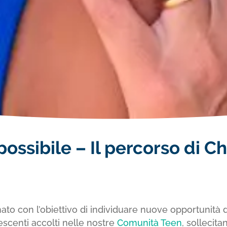
ossibile – Il percorso di C
ato con l’obiettivo di individuare nuove opportunità 
escenti accolti nelle nostre
Comunità Teen
, sollecita