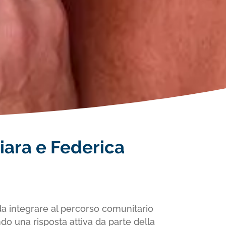
hiara e Federica
da integrare al percorso comunitario
ndo una risposta attiva da parte della