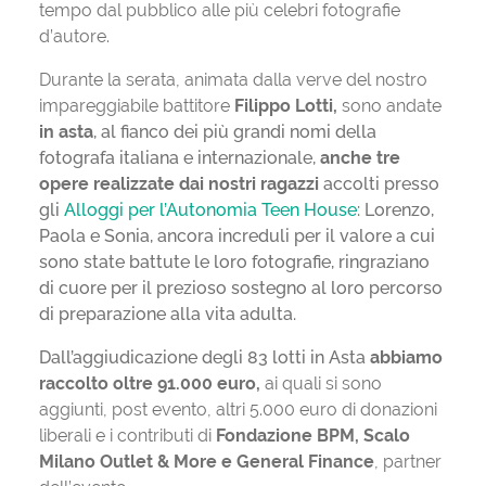
tempo dal pubblico alle più celebri fotografie
d’autore.
Durante la serata, animata dalla verve del nostro
impareggiabile battitore
Filippo Lotti,
sono andate
i
n asta
, al fianco dei più grandi nomi della
fotografa italiana e internazionale,
anche
tre
opere realizzate dai nostri ragazzi
accolti presso
gli
Alloggi per l’Autonomia Teen House
: Lorenzo,
Paola e Sonia, ancora increduli per il valore a cui
sono state battute le loro fotografie, ringraziano
di cuore per il prezioso sostegno al loro percorso
di preparazione alla vita adulta.
Dall’aggiudicazione degli 83 lotti in Asta
abbiamo
raccolto oltre 91.000 euro,
ai quali si sono
aggiunti, post evento, altri 5.000 euro di donazioni
liberali e i contributi di
Fondazione BPM, Scalo
Milano Outlet & More e General Finance
, partner