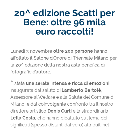
20^ edizione Scatti per
Bene: oltre 96 mila
euro raccolti!
Lunedì 3 novembre
oltre 200 persone
hanno
affollato il Salone d’Onore di Triennale Milano per
la 20^ edizione della nostra asta benefica di
fotografie d’autore.
È stata
una serata intensa e ricca di emozioni
,
inaugurata dal saluto di
Lamberto Bertolè
,
Assessore al Welfare e alla Salute del Comune di
Milano, e dal coinvolgente confronto tra il nostro
direttore artistico
Denis Curti
e la straordinaria
Lella Costa,
che hanno dibattuto sul tema dei
significati (spesso distanti dal vero) attribuiti nel