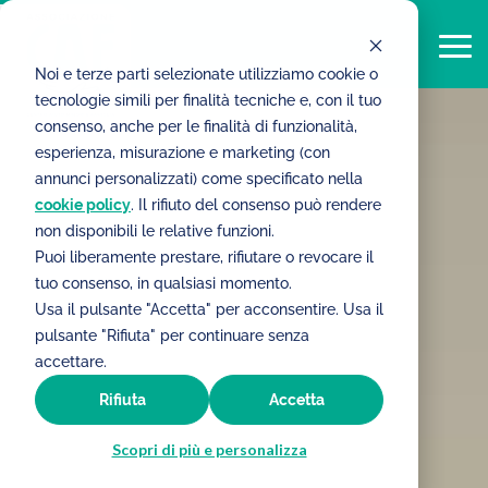
Noi e terze parti selezionate utilizziamo cookie o
tecnologie simili per finalità tecniche e, con il tuo
consenso, anche per le finalità di funzionalità,
esperienza, misurazione e marketing (con
annunci personalizzati) come specificato nella
cookie policy
. Il rifiuto del consenso può rendere
non disponibili le relative funzioni.
Puoi liberamente prestare, rifiutare o revocare il
tuo consenso, in qualsiasi momento.
Usa il pulsante "Accetta" per acconsentire. Usa il
pulsante "Rifiuta" per continuare senza
accettare.
Rifiuta
Accetta
Scopri di più e personalizza