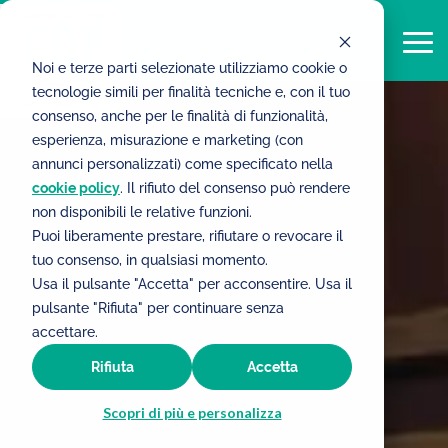
Noi e terze parti selezionate utilizziamo cookie o
tecnologie simili per finalità tecniche e, con il tuo
consenso, anche per le finalità di funzionalità,
esperienza, misurazione e marketing (con
annunci personalizzati) come specificato nella
cookie policy
. Il rifiuto del consenso può rendere
non disponibili le relative funzioni.
Puoi liberamente prestare, rifiutare o revocare il
tuo consenso, in qualsiasi momento.
Usa il pulsante "Accetta" per acconsentire. Usa il
pulsante "Rifiuta" per continuare senza
accettare.
Rifiuta
Accetta
Scopri di più e personalizza