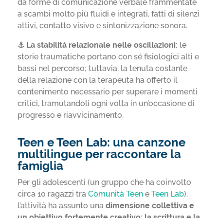
da forme di comunicazione verbale frammentate
a scambi molto più fluidi e integrati, fatti di silenzi
attivi, contatto visivo e sintonizzazione sonora.
⚓ La stabilità relazionale nelle oscillazioni:
le
storie traumatiche portano con sé fisiologici alti e
bassi nel percorso; tuttavia, la tenuta costante
della relazione con la terapeuta ha offerto il
contenimento necessario per superare i momenti
critici, tramutandoli ogni volta in un’occasione di
progresso e riavvicinamento.
Teen e Teen Lab: una canzone
multilingue per raccontare la
famiglia
Per gli adolescenti (un gruppo che ha coinvolto
circa 10 ragazzi tra
Comunità Teen
e
Teen Lab
),
l’attività ha assunto una
dimensione collettiva
e
un obiettivo fortemente creativo: la scrittura e la