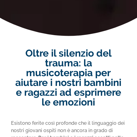
Oltre il silenzio del
trauma: la
musicoterapia per
aiutare i nostri bambini
e ragazzi ad esprimere
le emozioni
Esistono ferite così profonde che il linguaggio dei
nostri giovani ospiti non è ancora in grado di