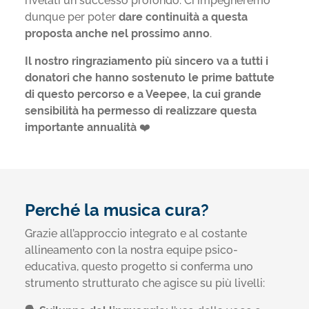
rivelati un successo profondo
. Ci impegneremo
dunque per poter
dare continuità a questa
proposta anche nel prossimo anno
.
Il nostro ringraziamento più sincero
va a tutti i
donatori che hanno sostenuto le prime battute
di questo percorso e a Veepee, la cui grande
sensibilità ha permesso di realizzare questa
importante annualità
❤️
Perché la musica cura?
Grazie all’approccio integrato e al costante
allineamento con la nostra equipe psico-
educativa, questo progetto si conferma uno
strumento strutturato che agisce su più livelli
: