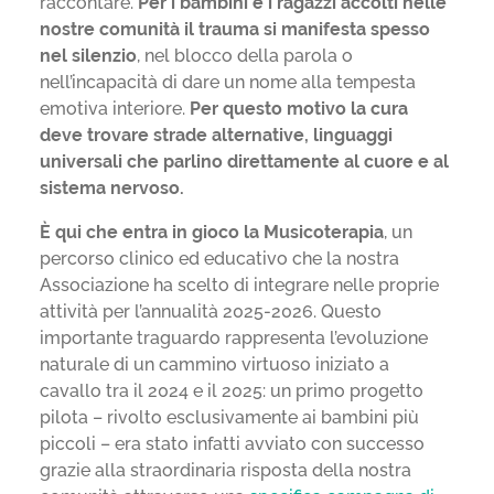
raccontare.
Per i bambini e i ragazzi accolti nelle
nostre comunità il trauma si manifesta spesso
nel silenzio
, nel blocco della parola o
nell’incapacità di dare un nome alla tempesta
emotiva interiore.
Per questo motivo la cura
deve trovare strade alternative, linguaggi
universali che parlino direttamente al cuore e al
sistema nervoso.
È qui che entra in gioco la Musicoterapia
, un
percorso clinico ed educativo che la nostra
Associazione ha scelto di integrare nelle proprie
attività per l’annualità 2025-2026. Questo
importante traguardo rappresenta l’evoluzione
naturale di un cammino virtuoso iniziato a
cavallo tra il 2024 e il 2025: un primo progetto
pilota – rivolto esclusivamente ai bambini più
piccoli – era stato infatti avviato con successo
grazie alla straordinaria risposta della nostra