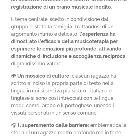
registrazione di un brano musicale inedito
.
Il tema centrale, scelto in condivisione dal
gruppo, è stato la famiglia
. Trattandosi di un
argomento intimo e delicato,
l’esperienza ha
dimostrato l’efficacia della musicoterapia per
esprimere le emozioni più profonde, attivando
dinamiche di inclusione e accoglienza reciproca
di grandissimo valore:
🌍
Un mosaico di culture:
ciascun ragazzo ha
scritto e inciso la propria parte di testo nella
lingua in cui si sentiva più sicuro: l’italiano e
l’inglese si sono così intrecciati con le lingue
madri come l’arabo e il portoghese, unendo i
vissuti personali in un senso comune
.
🎧
Il superamento delle barriere:
emblematica la
storia di un ragazzo molto profondo ma in forte