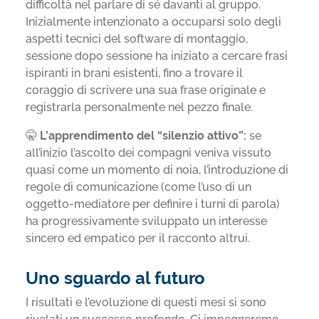
difficoltà nel parlare di sé davanti al gruppo
.
Inizialmente intenzionato a occuparsi solo degli
aspetti tecnici del software di montaggio,
sessione dopo sessione ha iniziato a cercare frasi
ispiranti in brani esistenti, fino a trovare il
coraggio di scrivere una sua frase originale e
registrarla personalmente nel pezzo finale
.
🤫
L’apprendimento del “silenzio attivo”:
se
all’inizio l’ascolto dei compagni veniva vissuto
quasi come un momento di noia, l’introduzione di
regole di comunicazione (come l’uso di un
oggetto-mediatore per definire i turni di parola)
ha progressivamente sviluppato un interesse
sincero ed empatico per il racconto altrui
.
Uno sguardo al futuro
I risultati e l’evoluzione di questi mesi si sono