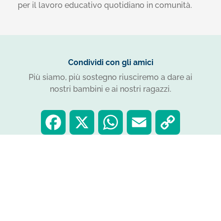
per il lavoro educativo quotidiano in comunità
.
Condividi con gli amici
Più siamo, più sostegno riusciremo a dare ai
nostri bambini e ai nostri ragazzi.
F
X
W
E
C
a
h
m
o
c
a
a
p
leggi anche…
e
t
i
y
b
s
l
L