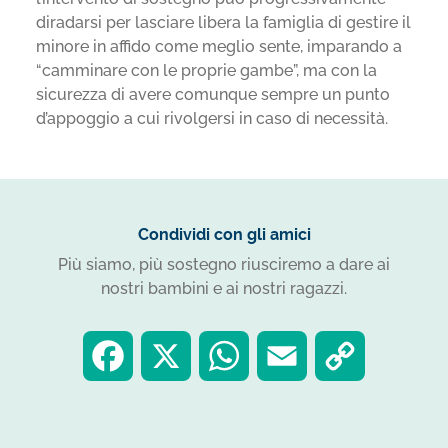
diradarsi per lasciare libera la famiglia di gestire il
minore in affido come meglio sente, imparando a
“camminare con le proprie gambe”, ma con la
sicurezza di avere comunque sempre un punto
d’appoggio a cui rivolgersi in caso di necessità.
Condividi con gli amici
Più siamo, più sostegno riusciremo a dare ai
nostri bambini e ai nostri ragazzi.
F
X
W
E
C
a
h
m
o