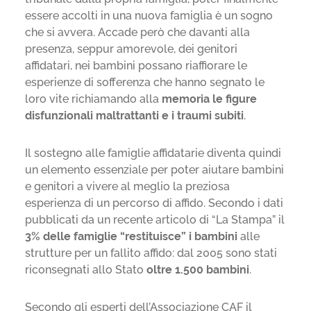
essere accolti in una nuova famiglia è un sogno
che si avvera. Accade però che davanti alla
presenza, seppur amorevole, dei genitori
affidatari, nei bambini possano riaffiorare le
esperienze di sofferenza che hanno segnato le
loro vite richiamando alla
memoria le figure
disfunzionali maltrattanti e i traumi subiti
.
Il sostegno alle famiglie affidatarie diventa quindi
un elemento essenziale per poter aiutare bambini
e genitori a vivere al meglio la preziosa
esperienza di un percorso di affido. Secondo i dati
pubblicati da un recente articolo di “La Stampa” il
3% delle famiglie “restituisce” i bambini
alle
strutture per un fallito affido: dal 2005 sono stati
riconsegnati allo Stato
oltre 1.500 bambini
.
Secondo gli esperti dell’Associazione CAF il