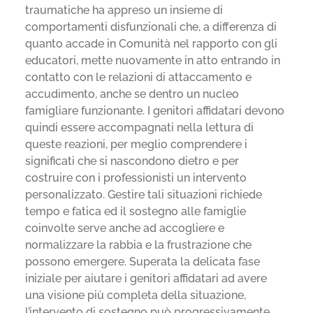
traumatiche ha appreso un insieme di
comportamenti disfunzionali che, a differenza di
quanto accade in Comunità nel rapporto con gli
educatori, mette nuovamente in atto entrando in
contatto con le relazioni di attaccamento e
accudimento, anche se dentro un nucleo
famigliare funzionante. I genitori affidatari devono
quindi essere accompagnati nella lettura di
queste reazioni, per meglio comprendere i
significati che si nascondono dietro e per
costruire con i professionisti un intervento
personalizzato. Gestire tali situazioni richiede
tempo e fatica ed il sostegno alle famiglie
coinvolte serve anche ad accogliere e
normalizzare la rabbia e la frustrazione che
possono emergere. Superata la delicata fase
iniziale per aiutare i genitori affidatari ad avere
una visione più completa della situazione,
l’intervento di sostegno può progressivamente