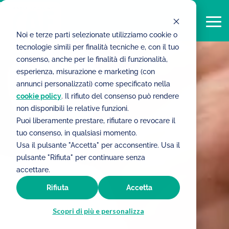
Noi e terze parti selezionate utilizziamo cookie o
tecnologie simili per finalità tecniche e, con il tuo
consenso, anche per le finalità di funzionalità,
esperienza, misurazione e marketing (con
annunci personalizzati) come specificato nella
cookie policy
. Il rifiuto del consenso può rendere
non disponibili le relative funzioni.
Puoi liberamente prestare, rifiutare o revocare il
tuo consenso, in qualsiasi momento.
Usa il pulsante "Accetta" per acconsentire. Usa il
pulsante "Rifiuta" per continuare senza
accettare.
Rifiuta
Accetta
Scopri di più e personalizza