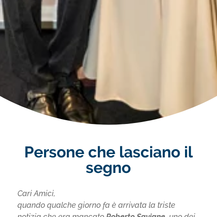
Persone che lasciano il
segno
Cari Amici,
quando qualche giorno fa è arrivata la triste
notizia che era mancato
Roberto Saviane,
uno dei