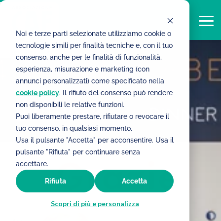
Noi e terze parti selezionate utilizziamo cookie o
tecnologie simili per finalità tecniche e, con il tuo
consenso, anche per le finalità di funzionalità,
esperienza, misurazione e marketing (con
annunci personalizzati) come specificato nella
cookie policy
. Il rifiuto del consenso può rendere
non disponibili le relative funzioni.
Puoi liberamente prestare, rifiutare o revocare il
tuo consenso, in qualsiasi momento.
Usa il pulsante "Accetta" per acconsentire. Usa il
pulsante "Rifiuta" per continuare senza
accettare.
Rifiuta
Accetta
Scopri di più e personalizza