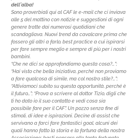
dell’alba!
Sono proverbiali qui al CAF le e-mail che ci inviava
alle 5 del mattino con notizie e suggestioni di ogni
genere tratte dai numerosi quotidiani che
scandagliava. Nuovi trend da cavalcare prima che
fossero gli altri a farlo, best practice a cui ispirarsi
per fare sempre meglio e sempre di più per i nostri
bambini.
“Che ne dici se approfondiamo questa cosa?…”;
“Hai visto che bella iniziativa, perché non proviamo
a fare qualcosa di simile, ma col nostro stile?…”;
“Attiviamoci subito su questa opportunità, perché è
il futuro…”; “Prova a scrivere al dottor Tizio, digli che
ti ho dato io il suo contatto e vedi cosa sia
possibile fare per il CAF”. Un pozzo senza fine di
stimoli, di idee e ispirazioni. Decine di assist che
servivano a farci fare fantastici goal, alcuni dei
quali hanno fatto la storia e la fortuna della nostra
Associazione: basti pensare alle tante fortunate